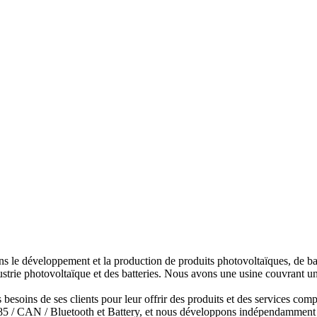
s le développement et la production de produits photovoltaïques, de bat
strie photovoltaïque et des batteries. Nous avons une usine couvrant u
esoins de ses clients pour leur offrir des produits et des services compét
485 / CAN / Bluetooth et Battery, et nous développons indépendamment 