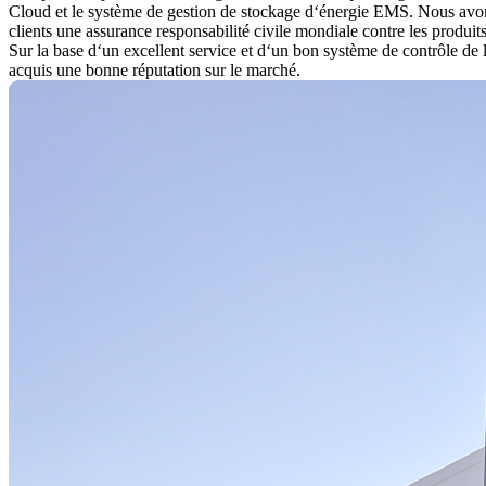
Cloud et le système de gestion de stockage d‘énergie EMS. Nous avon
clients une assurance responsabilité civile mondiale contre les produit
Sur la base d‘un excellent service et d‘un bon système de contrôle de 
acquis une bonne réputation sur le marché.