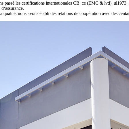
s passé les certifications internationales CB, ce (EMC & lvd), ul1973,
s d‘assurance.
la qualité, nous avons établi des relations de coopération avec des cent