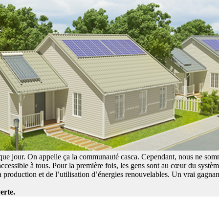
aque jour. On appelle ça la communauté casca. Cependant, nous ne somm
 accessible à tous. Pour la première fois, les gens sont au cœur du syst
 production et de l’utilisation d’énergies renouvelables. Un vrai gagna
erte.