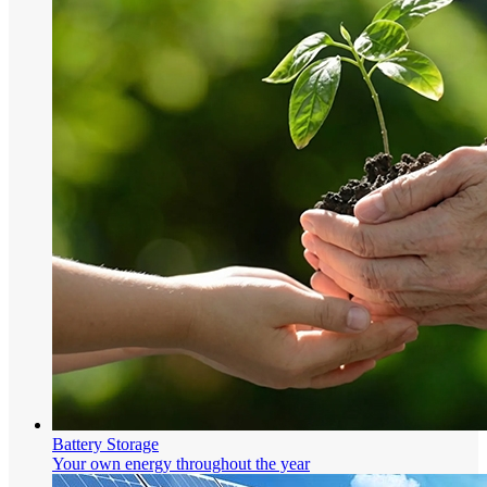
Battery Storage
Your own energy throughout the year