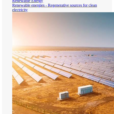
Renewable Energy
Renewable energies - Regenerative sources for clean
electricity