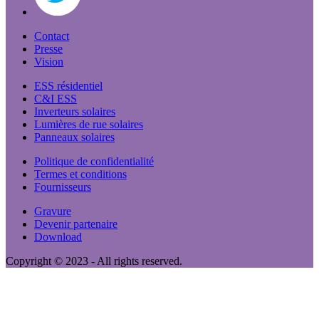
Contact
Presse
Vision
ESS résidentiel
C&I ESS
Inverteurs solaires
Lumières de rue solaires
Panneaux solaires
Politique de confidentialité
Termes et conditions
Fournisseurs
Gravure
Devenir partenaire
Download
Copyright © 2023 - All rights reserved.