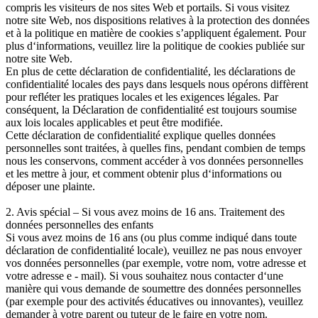
compris les visiteurs de nos sites Web et portails. Si vous visitez
notre site Web, nos dispositions relatives à la protection des données
et à la politique en matière de cookies s’appliquent également. Pour
plus d‘informations, veuillez lire la politique de cookies publiée sur
notre site Web.
En plus de cette déclaration de confidentialité, les déclarations de
confidentialité locales des pays dans lesquels nous opérons diffèrent
pour refléter les pratiques locales et les exigences légales. Par
conséquent, la Déclaration de confidentialité est toujours soumise
aux lois locales applicables et peut être modifiée.
Cette déclaration de confidentialité explique quelles données
personnelles sont traitées, à quelles fins, pendant combien de temps
nous les conservons, comment accéder à vos données personnelles
et les mettre à jour, et comment obtenir plus d‘informations ou
déposer une plainte.
2. Avis spécial – Si vous avez moins de 16 ans. Traitement des
données personnelles des enfants
Si vous avez moins de 16 ans (ou plus comme indiqué dans toute
déclaration de confidentialité locale), veuillez ne pas nous envoyer
vos données personnelles (par exemple, votre nom, votre adresse et
votre adresse e - mail). Si vous souhaitez nous contacter d‘une
manière qui vous demande de soumettre des données personnelles
(par exemple pour des activités éducatives ou innovantes), veuillez
demander à votre parent ou tuteur de le faire en votre nom.