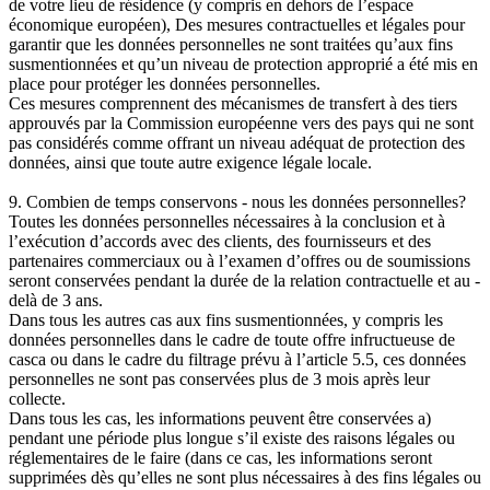
de votre lieu de résidence (y compris en dehors de l’espace
économique européen), Des mesures contractuelles et légales pour
garantir que les données personnelles ne sont traitées qu’aux fins
susmentionnées et qu’un niveau de protection approprié a été mis en
place pour protéger les données personnelles.
Ces mesures comprennent des mécanismes de transfert à des tiers
approuvés par la Commission européenne vers des pays qui ne sont
pas considérés comme offrant un niveau adéquat de protection des
données, ainsi que toute autre exigence légale locale.
9. Combien de temps conservons - nous les données personnelles?
Toutes les données personnelles nécessaires à la conclusion et à
l’exécution d’accords avec des clients, des fournisseurs et des
partenaires commerciaux ou à l’examen d’offres ou de soumissions
seront conservées pendant la durée de la relation contractuelle et au -
delà de 3 ans.
Dans tous les autres cas aux fins susmentionnées, y compris les
données personnelles dans le cadre de toute offre infructueuse de
casca ou dans le cadre du filtrage prévu à l’article 5.5, ces données
personnelles ne sont pas conservées plus de 3 mois après leur
collecte.
Dans tous les cas, les informations peuvent être conservées a)
pendant une période plus longue s’il existe des raisons légales ou
réglementaires de le faire (dans ce cas, les informations seront
supprimées dès qu’elles ne sont plus nécessaires à des fins légales ou