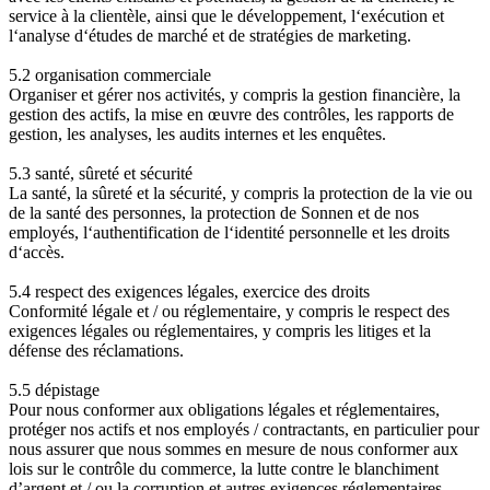
service à la clientèle, ainsi que le développement, l‘exécution et
l‘analyse d‘études de marché et de stratégies de marketing.
5.2 organisation commerciale
Organiser et gérer nos activités, y compris la gestion financière, la
gestion des actifs, la mise en œuvre des contrôles, les rapports de
gestion, les analyses, les audits internes et les enquêtes.
5.3 santé, sûreté et sécurité
La santé, la sûreté et la sécurité, y compris la protection de la vie ou
de la santé des personnes, la protection de Sonnen et de nos
employés, l‘authentification de l‘identité personnelle et les droits
d‘accès.
5.4 respect des exigences légales, exercice des droits
Conformité légale et / ou réglementaire, y compris le respect des
exigences légales ou réglementaires, y compris les litiges et la
défense des réclamations.
5.5 dépistage
Pour nous conformer aux obligations légales et réglementaires,
protéger nos actifs et nos employés / contractants, en particulier pour
nous assurer que nous sommes en mesure de nous conformer aux
lois sur le contrôle du commerce, la lutte contre le blanchiment
d’argent et / ou la corruption et autres exigences réglementaires,