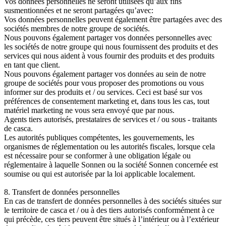
Vos données personnelles ne seront utilisées qu’aux fins
susmentionnées et ne seront partagées qu’avec:
Vos données personnelles peuvent également être partagées avec des
sociétés membres de notre groupe de sociétés.
Nous pouvons également partager vos données personnelles avec
les sociétés de notre groupe qui nous fournissent des produits et des
services qui nous aident à vous fournir des produits et des produits
en tant que client.
Nous pouvons également partager vos données au sein de notre
groupe de sociétés pour vous proposer des promotions ou vous
informer sur des produits et / ou services. Ceci est basé sur vos
préférences de consentement marketing et, dans tous les cas, tout
matériel marketing ne vous sera envoyé que par nous.
Agents tiers autorisés, prestataires de services et / ou sous - traitants
de casca.
Les autorités publiques compétentes, les gouvernements, les
organismes de réglementation ou les autorités fiscales, lorsque cela
est nécessaire pour se conformer à une obligation légale ou
réglementaire à laquelle Sonnen ou la société Sonnen concernée est
soumise ou qui est autorisée par la loi applicable localement.
8. Transfert de données personnelles
En cas de transfert de données personnelles à des sociétés situées sur
le territoire de casca et / ou à des tiers autorisés conformément à ce
qui précède, ces tiers peuvent être situés à l’intérieur ou à l’extérieur