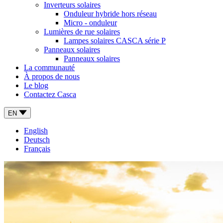
Inverteurs solaires
Onduleur hybride hors réseau
Micro - onduleur
Lumières de rue solaires
Lampes solaires CASCA série P
Panneaux solaires
Panneaux solaires
La communauté
À propos de nous
Le blog
Contactez Casca
EN
English
Deutsch
Français