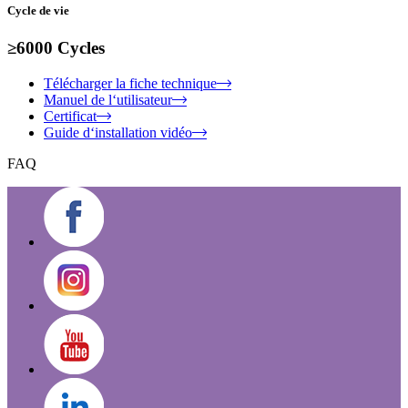
Cycle de vie
≥6000 Cycles
Télécharger la fiche technique
Manuel de l‘utilisateur
Certificat
Guide d‘installation vidéo
FAQ