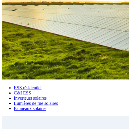
ESS résidentiel
C&I ESS
Inverteurs solaires
Lumières de rue solaires
Panneaux solaires